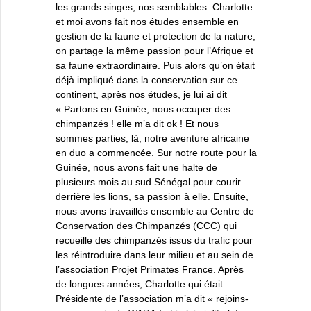
les grands singes, nos semblables. Charlotte
et moi avons fait nos études ensemble en
gestion de la faune et protection de la nature,
on partage la même passion pour l’Afrique et
sa faune extraordinaire. Puis alors qu’on était
déjà impliqué dans la conservation sur ce
continent, après nos études, je lui ai dit
« Partons en Guinée, nous occuper des
chimpanzés ! elle m’a dit ok ! Et nous
sommes parties, là, notre aventure africaine
en duo a commencée. Sur notre route pour la
Guinée, nous avons fait une halte de
plusieurs mois au sud Sénégal pour courir
derrière les lions, sa passion à elle. Ensuite,
nous avons travaillés ensemble au Centre de
Conservation des Chimpanzés (CCC) qui
recueille des chimpanzés issus du trafic pour
les réintroduire dans leur milieu et au sein de
l’association Projet Primates France. Après
de longues années, Charlotte qui était
Présidente de l’association m’a dit « rejoins-