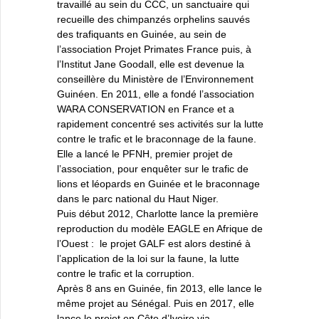
travaillé au sein du CCC, un sanctuaire qui
recueille des chimpanzés orphelins sauvés
des trafiquants en Guinée, au sein de
l’association Projet Primates France puis, à
l’Institut Jane Goodall, elle est devenue la
conseillère du Ministère de l’Environnement
Guinéen. En 2011, elle a fondé l’association
WARA CONSERVATION en France et a
rapidement concentré ses activités sur la lutte
contre le trafic et le braconnage de la faune.
Elle a lancé le PFNH, premier projet de
l’association, pour enquêter sur le trafic de
lions et léopards en Guinée et le braconnage
dans le parc national du Haut Niger.
Puis début 2012, Charlotte lance la première
reproduction du modèle EAGLE en Afrique de
l’Ouest : le projet GALF est alors destiné à
l’application de la loi sur la faune, la lutte
contre le trafic et la corruption.
Après 8 ans en Guinée, fin 2013, elle lance le
même projet au Sénégal. Puis en 2017, elle
lance le projet en Côte d’Ivoire via