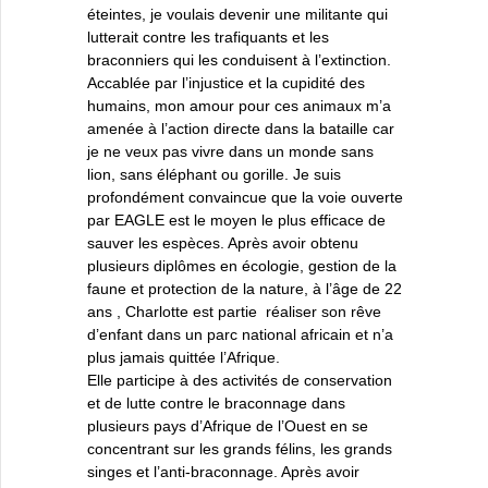
éteintes, je voulais devenir une militante qui
lutterait contre les trafiquants et les
braconniers qui les conduisent à l’extinction.
Accablée par l’injustice et la cupidité des
humains, mon amour pour ces animaux m’a
amenée à l’action directe dans la bataille car
je ne veux pas vivre dans un monde sans
lion, sans éléphant ou gorille. Je suis
profondément convaincue que la voie ouverte
par EAGLE est le moyen le plus efficace de
sauver les espèces. Après avoir obtenu
plusieurs diplômes en écologie, gestion de la
faune et protection de la nature, à l’âge de 22
ans , Charlotte est partie réaliser son rêve
d’enfant dans un parc national africain et n’a
plus jamais quittée l’Afrique.
Elle participe à des activités de conservation
et de lutte contre le braconnage dans
plusieurs pays d’Afrique de l’Ouest en se
concentrant sur les grands félins, les grands
singes et l’anti-braconnage. Après avoir