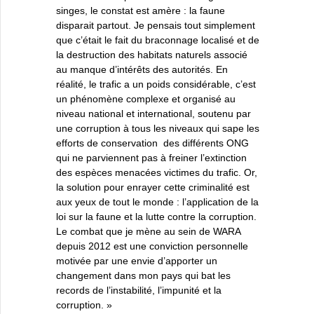
singes, le constat est amère : la faune
disparait partout. Je pensais tout simplement
que c’était le fait du braconnage localisé et de
la destruction des habitats naturels associé
au manque d’intérêts des autorités. En
réalité, le trafic a un poids considérable, c’est
un phénomène complexe et organisé au
niveau national et international, soutenu par
une corruption à tous les niveaux qui sape les
efforts de conservation des différents ONG
qui ne parviennent pas à freiner l’extinction
des espèces menacées victimes du trafic. Or,
la solution pour enrayer cette criminalité est
aux yeux de tout le monde : l’application de la
loi sur la faune et la lutte contre la corruption.
Le combat que je mène au sein de WARA
depuis 2012 est une conviction personnelle
motivée par une envie d’apporter un
changement dans mon pays qui bat les
records de l’instabilité, l’impunité et la
corruption. »