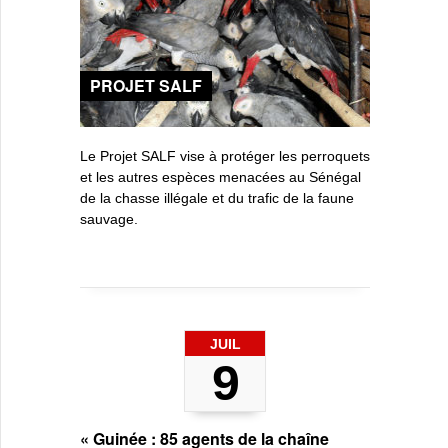
PROJET SALF
Le Projet SALF vise à protéger les perroquets
et les autres espèces menacées au Sénégal
de la chasse illégale et du trafic de la faune
sauvage.
JUIL
9
« Guinée : 85 agents de la chaîne