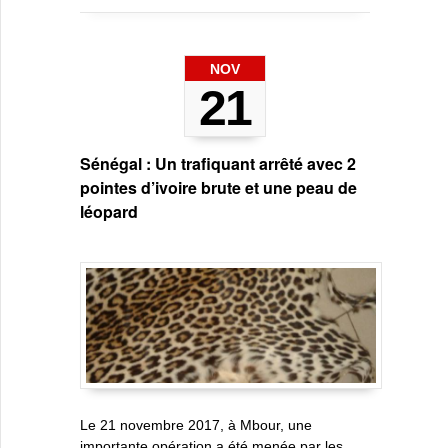
NOV
21
Sénégal : Un trafiquant arrêté avec 2
pointes d’ivoire brute et une peau de
léopard
Le 21 novembre 2017, à Mbour, une
importante opération a été menée par les