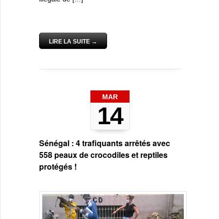
LIRE LA SUITE →
MAR
14
Sénégal : 4 trafiquants arrêtés avec
558 peaux de crocodiles et reptiles
protégés !