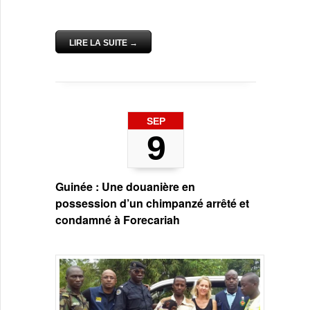
LIRE LA SUITE →
SEP
9
Guinée : Une douanière en
possession d’un chimpanzé arrêté et
condamné à Forecariah