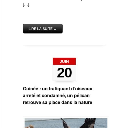
[…]
LIRE LA SUITE →
JUIN
20
Guinée : un trafiquant d’oiseaux
arrêté et condamné, un pélican
retrouve sa place dans la nature