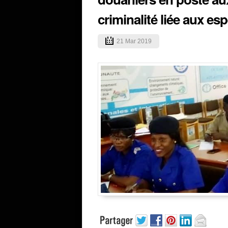
criminalité liée aux e
21 Mar 2019