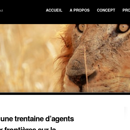
ACCUEIL
A PROPOS
CONCEPT
PRO
ct
ne trentaine d’agents
 frontières sur la