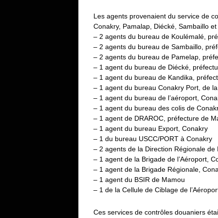
Les agents provenaient du service de co
Conakry, Pamalap, Diécké, Sambaillo et 
– 2 agents du bureau de Koulémalé, préf
– 2 agents du bureau de Sambaillo, pré
– 2 agents du bureau de Pamelap, préfe
– 1 agent du bureau de Diécké, préfec
– 1 agent du bureau de Kandika, préfec
– 1 agent du bureau Conakry Port, de la
– 1 agent du bureau de l’aéroport, Cona
– 1 agent du bureau des colis de Conak
– 1 agent de DRAROC, préfecture de 
– 1 agent du bureau Export, Conakry
– 1 du bureau USCC/PORT à Conakry
– 2 agents de la Direction Régionale d
– 1 agent de la Brigade de l’Aéroport, C
– 1 agent de la Brigade Régionale, Con
– 1 agent du BSIR de Mamou
– 1 de la Cellule de Ciblage de l’Aéropo
Ces services de contrôles douaniers étai