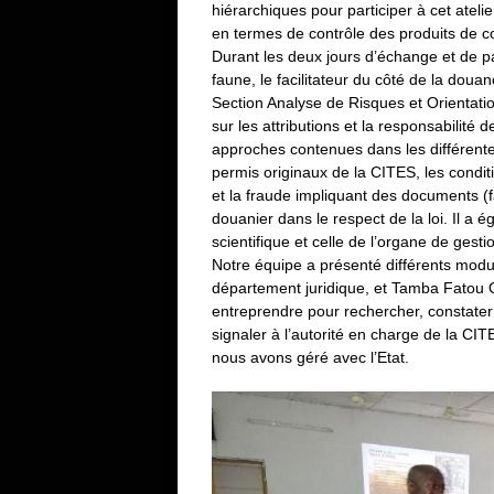
hiérarchiques pour participer à cet atelie
en termes de contrôle des produits de 
Durant les deux jours d’échange et de p
faune, le facilitateur du côté de la do
Section Analyse de Risques et Orientat
sur les attributions et la responsabilité de
approches contenues dans les différentes
permis originaux de la CITES, les condit
et la fraude impliquant des documents (fa
douanier dans le respect de la loi. Il a 
scientifique et celle de l’organe de gest
Notre équipe a présenté différents modu
département juridique, et Tamba Fatou Oul
entreprendre pour rechercher, constater e
signaler à l’autorité en charge de la CIT
nous avons géré avec l’Etat.