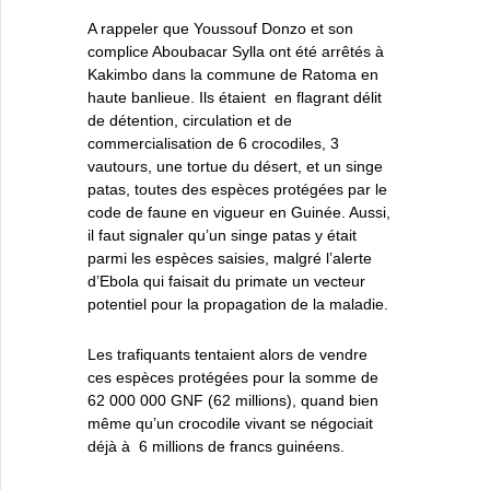
A rappeler que Youssouf Donzo et son
complice Aboubacar Sylla ont été arrêtés à
Kakimbo dans la commune de Ratoma en
haute banlieue. Ils étaient en flagrant délit
de détention, circulation et de
commercialisation de 6 crocodiles, 3
vautours, une tortue du désert, et un singe
patas, toutes des espèces protégées par le
code de faune en vigueur en Guinée. Aussi,
il faut signaler qu’un singe patas y était
parmi les espèces saisies, malgré l’alerte
d’Ebola qui faisait du primate un vecteur
potentiel pour la propagation de la maladie.
Les trafiquants tentaient alors de vendre
ces espèces protégées pour la somme de
62 000 000 GNF (62 millions), quand bien
même qu’un crocodile vivant se négociait
déjà à 6 millions de francs guinéens.