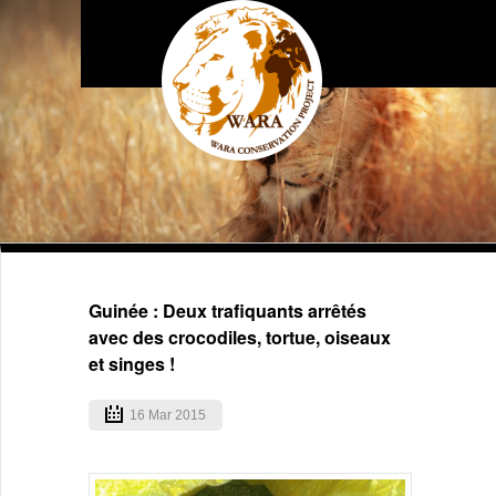
Guinée : Deux trafiquants arrêtés
avec des crocodiles, tortue, oiseaux
et singes !
16 Mar 2015