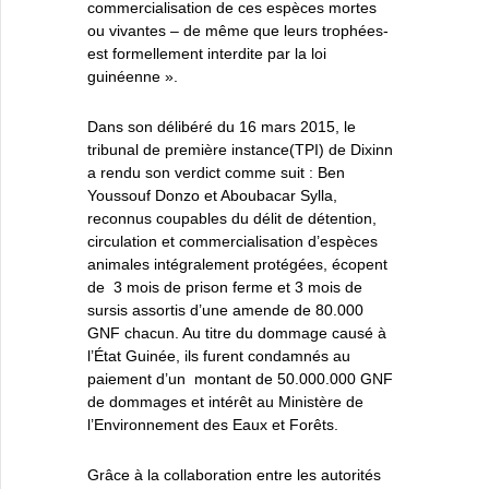
commercialisation de ces espèces mortes
ou vivantes – de même que leurs trophées-
est formellement interdite par la loi
guinéenne ».
Dans son délibéré du 16 mars 2015, le
tribunal de première instance(TPI) de Dixinn
a rendu son verdict comme suit : Ben
Youssouf Donzo et Aboubacar Sylla,
reconnus coupables du délit de détention,
circulation et commercialisation d’espèces
animales intégralement protégées, écopent
de 3 mois de prison ferme et 3 mois de
sursis assortis d’une amende de 80.000
GNF chacun. Au titre du dommage causé à
l’État Guinée, ils furent condamnés au
paiement d’un montant de 50.000.000 GNF
de dommages et intérêt au Ministère de
l’Environnement des Eaux et Forêts.
Grâce à la collaboration entre les autorités