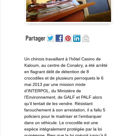
Un chinois travaillant à l’hôtel Casino de
Kaloum, au centre de Conakry, a été arrêté
en flagrant délit de détention de 8
crocodiles et de plusieurs perroquets le 6
mai 2013 par une mission mixte
d’INTERPOL, du Ministère de
l’Environnement, de GALF et PALF alors
qu’il tentait de les vendre. Résistant
farouchement à son arrestation, il a fallu 5
policiers pour le maitriser et l’embarquer
dans un véhicule. Le crocodile est une
espèce intégralement protégée par la loi
guinéenne. Bien que la loi prévoit jusqu’à 6