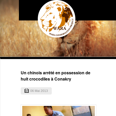
Un chinois arrêté en possession de
huit crocodiles à Conakry
06 Mai 2013